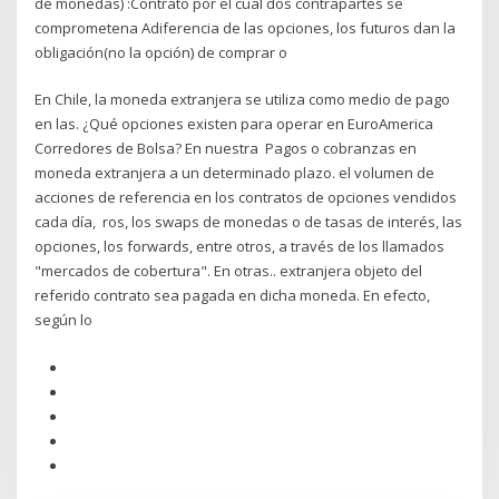
de monedas) :Contrato por el cual dos contrapartes se
comprometena Adiferencia de las opciones, los futuros dan la
obligación(no la opción) de comprar o
En Chile, la moneda extranjera se utiliza como medio de pago
en las. ¿Qué opciones existen para operar en EuroAmerica
Corredores de Bolsa? En nuestra Pagos o cobranzas en
moneda extranjera a un determinado plazo. el volumen de
acciones de referencia en los contratos de opciones vendidos
cada día, ros, los swaps de monedas o de tasas de interés, las
opciones, los forwards, entre otros, a través de los llamados
"mercados de cobertura". En otras.. extranjera objeto del
referido contrato sea pagada en dicha moneda. En efecto,
según lo