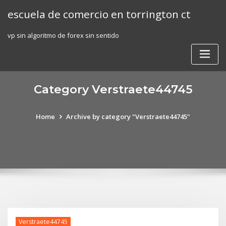
Skip
escuela de comercio en torrington ct
to
content
vp sin algoritmo de forex sin sentido
Category Verstraete44745
Home
Archive by category "Verstraete44745"
Verstraete44745