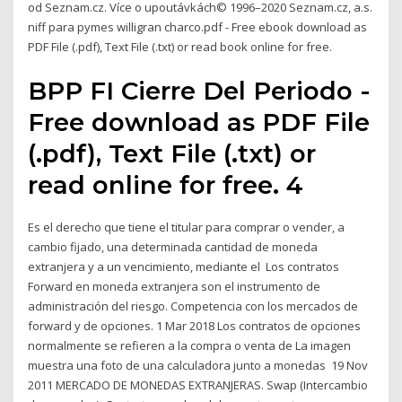
od Seznam.cz. Více o upoutávkách© 1996–2020 Seznam.cz, a.s.
niff para pymes willigran charco.pdf - Free ebook download as
PDF File (.pdf), Text File (.txt) or read book online for free.
BPP FI Cierre Del Periodo -
Free download as PDF File
(.pdf), Text File (.txt) or
read online for free. 4
Es el derecho que tiene el titular para comprar o vender, a
cambio fijado, una determinada cantidad de moneda
extranjera y a un vencimiento, mediante el Los contratos
Forward en moneda extranjera son el instrumento de
administración del riesgo. Competencia con los mercados de
forward y de opciones. 1 Mar 2018 Los contratos de opciones
normalmente se refieren a la compra o venta de La imagen
muestra una foto de una calculadora junto a monedas 19 Nov
2011 MERCADO DE MONEDAS EXTRANJERAS. Swap (Intercambio